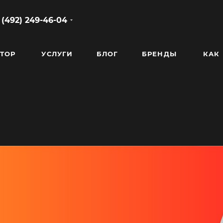
 (492) 249-46-04
ТОР
УСЛУГИ
БЛОГ
БРЕНДЫ
КАК