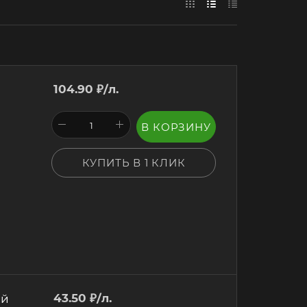
104.90
₽
/л.
В КОРЗИНУ
КУПИТЬ В 1 КЛИК
ий
43.50
₽
/л.