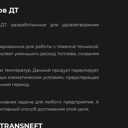
ов ДТ
ДТ, разработанные для удовлетворения
ированное для работы с тяжелой техникой.
оляет уменьшить расход топлива, сохраняя
их температур. Данный продукт гарантирует
ных климатических условиях, предотвращая
имний период.
новная задача для любого предприятия. А
ктивный способ достижения этой цели.
STRANSNEFT