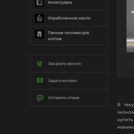
Аксессуары
Отработанное масло
Печное топливо для
котлов
Заказать звонок
Задать вопрос
Оставить отзыв
В тек
эконо
купит
миними