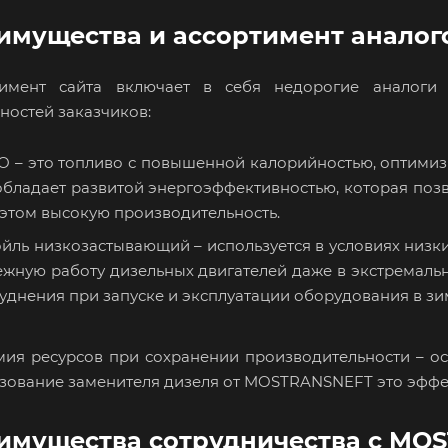
имущества и ассортимент аналог
тимент сайта включает в себя недорогие аналоги 
ностей заказчиков:
О – это топливо с повышенной калорийностью, оптимиз
бладает развитой энергоэффективностью, которая позв
этом высокую производительность.
ойль низкозастывающий – используется в условиях низк
ежную работу дизельных двигателей даже в экстремаль
уднения при запуске и эксплуатации оборудования в з
ия ресурсов при сохранении производительности – ос
зование заменителя дизеля от MOSTRANSNEFT это эффе
имущества сотрудничества с MO