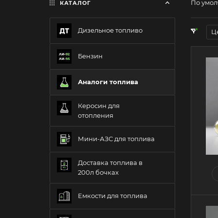
По умол
КАТАЛОГ
Дизельное топливо
Ц
Бензин
Аналоги топлива
Керосин для
отопления
Мини-АЗС для топлива
Доставка топлива в
200л бочках
Емкости для топлива