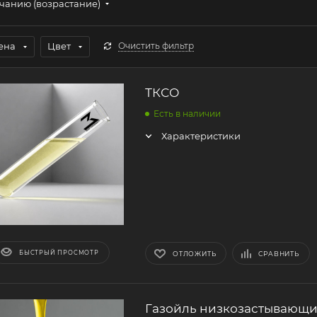
чанию (возрастание)
ена
Цвет
Очистить фильтр
ТКСО
Есть в наличии
Характеристики
БЫСТРЫЙ ПРОСМОТР
ОТЛОЖИТЬ
СРАВНИТЬ
Газойль низкозастывающ