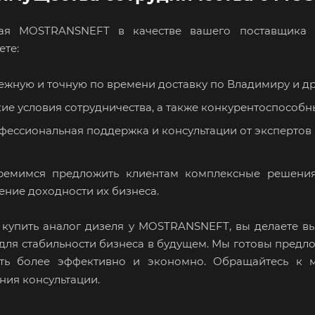
ая MOSTRANSNEFT в качестве вашего поставщика а
ете:
ежную и точную по времени доставку по Владимиру и др
ие условия сотрудничества, а также конкурентоспособн
фессиональная поддержка и консультации от экспертов 
ремимся предложить клиентам комплексные решения
ение доходности их бизнеса.
купить аналог дизеля у MOSTRANSNEFT, вы делаете вы
для стабильности бизнеса в будущем. Мы готовы предл
ать более эффективно и экономно. Обращайтесь к 
ния консультации.