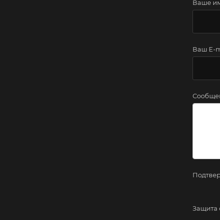
Ваше и
Ваш E-m
Сообще
Подтвер
Защита 