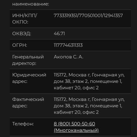
наименование:
ИНН/КПП/
7733319351/770501001/12941357
ОКПО:
ОКВЭД:
46.71
ОГРН:
1177746311313
Генеральный
Акопов С. А.
директор:
Юридический
115172, Москва г, Гончарная ул,
адрес:
дом 38, этаж 2, помещение 1,
кабинет 20, офис 2
Фактический
115172, Москва г, Гончарная ул,
адрес:
дом 38, этаж 2, помещение 1,
кабинет 20, офис 2
Телефон:
8 (800) 500-50-60
(Многоканальный)