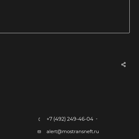
+7 (492) 249-46-04
alert@mostransneft.ru