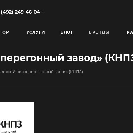
 (492) 249-46-04
ТОР
УСЛУГИ
БЛОГ
БРЕНДЫ
КА
перегонный завод» (КНП
енский нефтеперегонный завод» (КНПЗ)