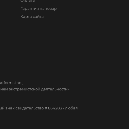
Оплата
Гарантия на товар
Карта сайта
forms Inc.,
нием экстремистской деятельности»
знак свидетельство # 864203 - любая