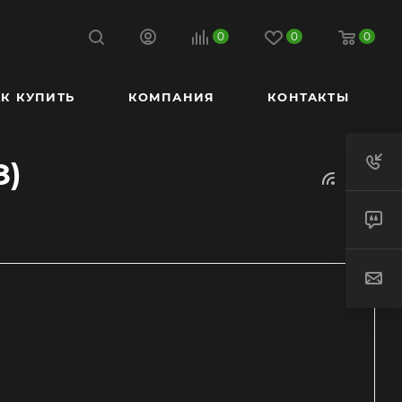
0
0
0
К КУПИТЬ
КОМПАНИЯ
КОНТАКТЫ
З)